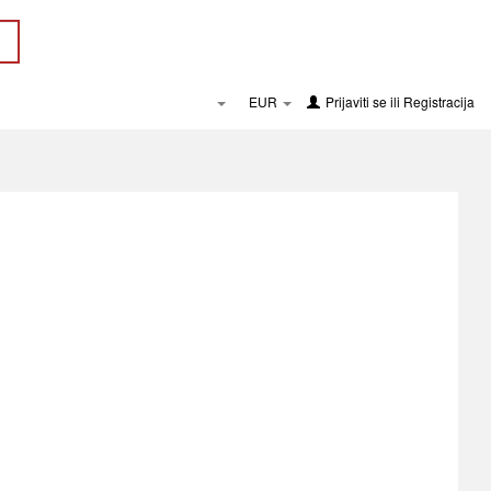
EUR
Prijaviti se
ili
Registracija