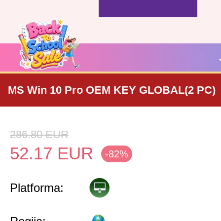
MS Win 10 Pro OEM KEY GLOBAL(2 PC)
286.80
EUR
52.17
EUR
-82%
Platforma: