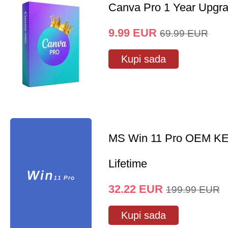
Canva Pro 1 Year Upgr
9.99
EUR
69.99
EUR
Kupi sada
MS Win 11 Pro OEM K
Lifetime
32.22
EUR
199.99
EUR
Kupi sada