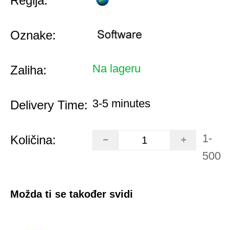
Regija:
Oznake:
Na lageru
Zaliha:
3-5 minutes
Delivery Time:
1-
Količina:
500
Možda ti se također svidi