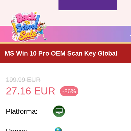
MS Win 10 Pro OEM Scan Key Global
199.99
EUR
27.16
EUR
-86%
Platforma: