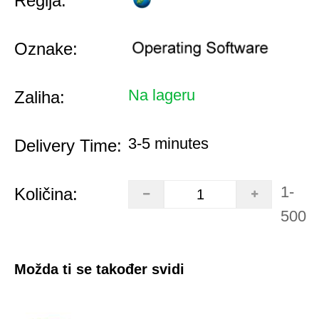
Regija:
Oznake:
Na lageru
Zaliha:
3-5 minutes
Delivery Time:
1-
Količina:
500
Možda ti se također svidi