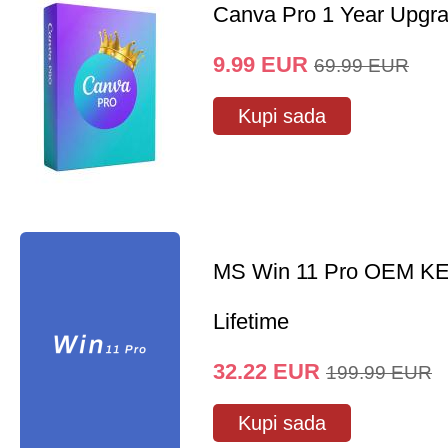
Canva Pro 1 Year Upgr
9.99
EUR
69.99
EUR
Kupi sada
MS Win 11 Pro OEM K
Lifetime
32.22
EUR
199.99
EUR
Kupi sada