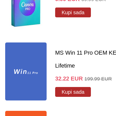
Kupi sada
MS Win 11 Pro OEM K
Lifetime
32.22
EUR
199.99
EUR
Kupi sada