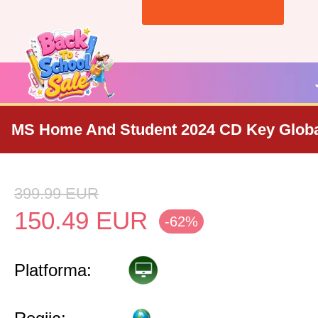
MS Home And Student 2024 CD Key Glob
399.99
EUR
150.49
EUR
-62%
Platforma: