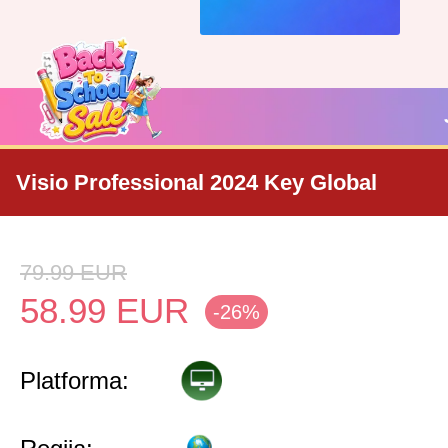
Visio Professional 2024 Key Global
79.99
EUR
58.99
EUR
-26%
Platforma: