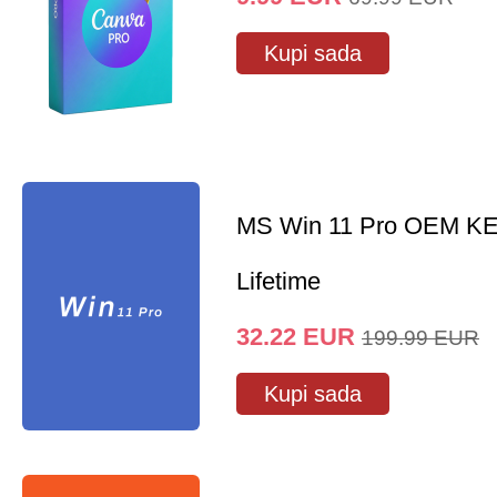
Kupi sada
MS Win 11 Pro OEM K
Lifetime
32.22
EUR
199.99
EUR
Kupi sada